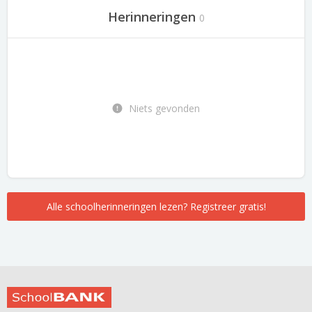
Herinneringen
0
Niets gevonden
Alle schoolherinneringen lezen? Registreer gratis!