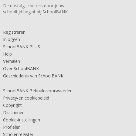
De nostalgische reis door jouw
schooltijd begint bij SchoolBANK
Registreren
Inloggen
SchoolBANK PLUS
Help
Verhalen
Over SchoolBANK
Geschiedenis van SchoolBANK
SchoolBANK Gebruiksvoorwaarden
Privacy-en cookiebeleid
Copyright
Disclaimer
Cookie-instellingen
Profielen
Scholenregister