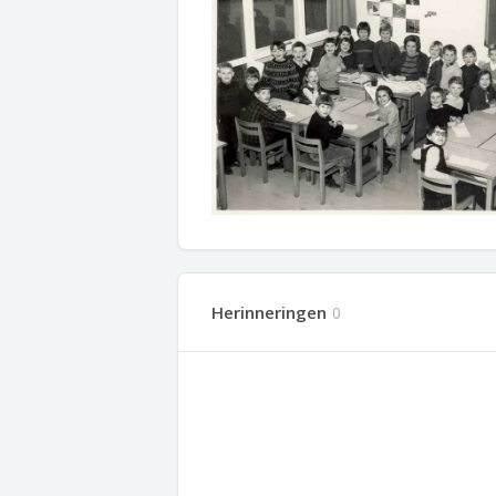
Herinneringen
0