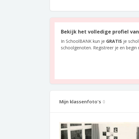
Bekijk het volledige profiel va
In SchoolBANK kun je
GRATIS
je scho
schoolgenoten. Registreer je en begin
Mijn klassenfoto's
0