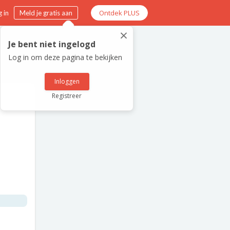
Ontdek PLUS
 in
Meld je gratis aan
×
Je bent niet ingelogd
Log in om deze pagina te bekijken
Inloggen
Registreer