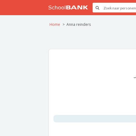
Home
Anna reinders