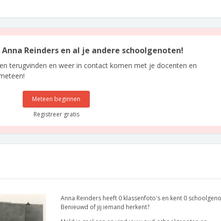
n Anna Reinders en al je andere schoolgenoten!
len terugvinden en weer in contact komen met je docenten en
 meteen!
Meteen beginnen
Registreer gratis
Anna Reinders heeft 0 klassenfoto's en kent 0 schoolgeno
Benieuwd of jij iemand herkent?