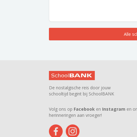
Alle s
De nostalgische reis door jouw
schooltijd begint bij SchoolBANK
Volg ons op
Facebook
en
Instagram
en on
herinneringen aan vroeger!