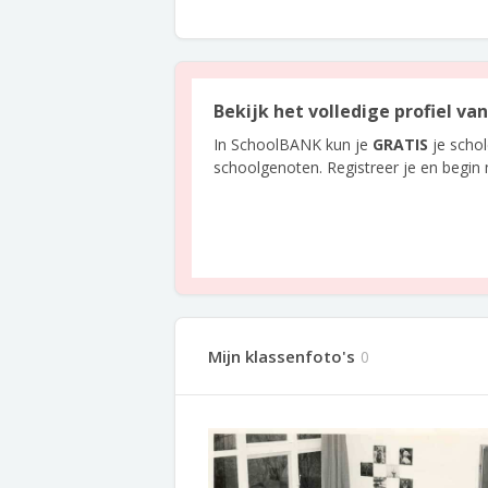
Bekijk het volledige profiel v
In SchoolBANK kun je
GRATIS
je scho
schoolgenoten. Registreer je en begin
Mijn klassenfoto's
0