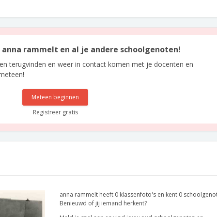
an anna rammelt en al je andere schoolgenoten!
len terugvinden en weer in contact komen met je docenten en
 meteen!
Meteen beginnen
Registreer gratis
anna rammelt heeft 0 klassenfoto's en kent 0 schoolgeno
Benieuwd of jij iemand herkent?