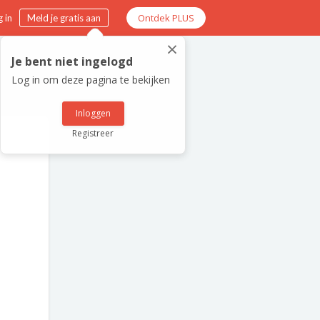
Ontdek PLUS
 in
Meld je gratis aan
×
Je bent niet ingelogd
Log in om deze pagina te bekijken
Inloggen
Registreer