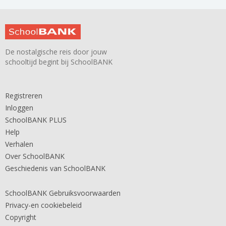
De nostalgische reis door jouw
schooltijd begint bij SchoolBANK
Registreren
Inloggen
SchoolBANK PLUS
Help
Verhalen
Over SchoolBANK
Geschiedenis van SchoolBANK
SchoolBANK Gebruiksvoorwaarden
Privacy-en cookiebeleid
Copyright