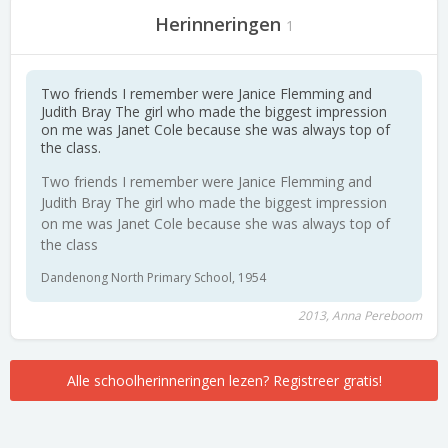
Herinneringen
1
Two friends I remember were Janice Flemming and
Judith Bray The girl who made the biggest impression
on me was Janet Cole because she was always top of
the class.
Two friends I remember were Janice Flemming and
Judith Bray The girl who made the biggest impression
on me was Janet Cole because she was always top of
the class
Dandenong North Primary School, 1954
2013, Anna Pereboom
Alle schoolherinneringen lezen? Registreer gratis!