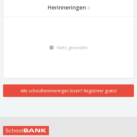
Herinneringen
0
Niets gevonden
Alle schoolherinneringen lezen? Registreer gratis!