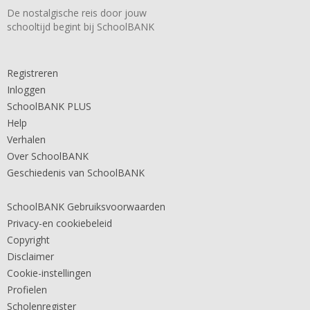
De nostalgische reis door jouw
schooltijd begint bij SchoolBANK
Registreren
Inloggen
SchoolBANK PLUS
Help
Verhalen
Over SchoolBANK
Geschiedenis van SchoolBANK
SchoolBANK Gebruiksvoorwaarden
Privacy-en cookiebeleid
Copyright
Disclaimer
Cookie-instellingen
Profielen
Scholenregister