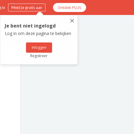
Ontdek PLUS
 in
Meld je gratis aan
×
Je bent niet ingelogd
Log in om deze pagina te bekijken
Inloggen
Registreer