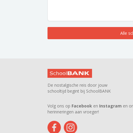
Alle s
De nostalgische reis door jouw
schooltijd begint bij SchoolBANK
Volg ons op
Facebook
en
Instagram
en on
herinneringen aan vroeger!