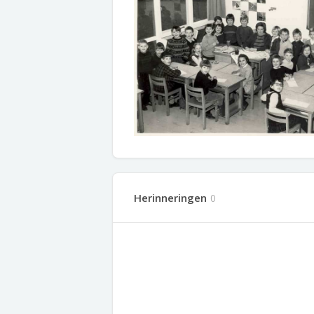
Herinneringen
0