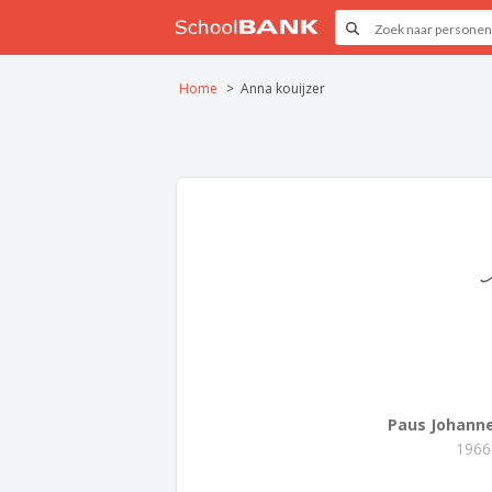
Home
Anna kouijzer
Paus Johannes
1966