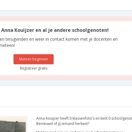
n Anna Kouijzer en al je andere schoolgenoten!
len terugvinden en weer in contact komen met je docenten en
 meteen!
Meteen beginnen
Registreer gratis
Anna Kouijzer heeft 0 klassenfoto's en kent 0 schoolgeno
Benieuwd of jij iemand herkent?