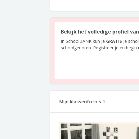
Bekijk het volledige profiel va
In SchoolBANK kun je
GRATIS
je scho
schoolgenoten. Registreer je en begin
Mijn klassenfoto's
0