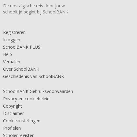
De nostalgische reis door jouw
schooltijd begint bij SchoolBANK
Registreren
Inloggen
SchoolBANK PLUS
Help
Verhalen
Over SchoolBANK
Geschiedenis van SchoolBANK
SchoolBANK Gebruiksvoorwaarden
Privacy-en cookiebeleid
Copyright
Disclaimer
Cookie-instellingen
Profielen
Scholenregister