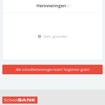
Herinneringen
0
Niets gevonden
Alle schoolherinneringen lezen? Registreer gratis!