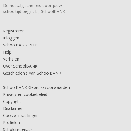
De nostalgische reis door jouw
schooltijd begint bij SchoolBANK
Registreren
Inloggen
SchoolBANK PLUS
Help
Verhalen
Over SchoolBANK
Geschiedenis van SchoolBANK
SchoolBANK Gebruiksvoorwaarden
Privacy-en cookiebeleid
Copyright
Disclaimer
Cookie-instellingen
Profielen
Scholenregister