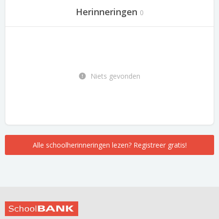
Herinneringen
0
Niets gevonden
Alle schoolherinneringen lezen? Registreer gratis!