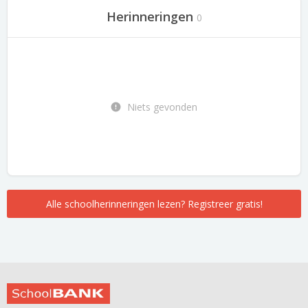
Herinneringen
0
Niets gevonden
Alle schoolherinneringen lezen? Registreer gratis!