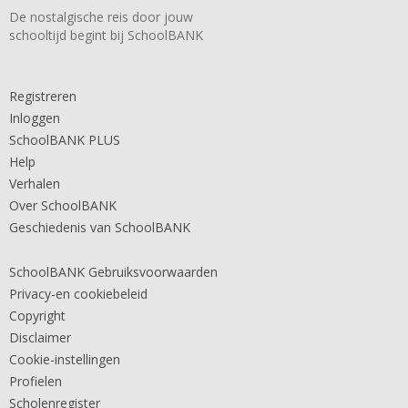
De nostalgische reis door jouw
schooltijd begint bij SchoolBANK
Registreren
Inloggen
SchoolBANK PLUS
Help
Verhalen
Over SchoolBANK
Geschiedenis van SchoolBANK
SchoolBANK Gebruiksvoorwaarden
Privacy-en cookiebeleid
Copyright
Disclaimer
Cookie-instellingen
Profielen
Scholenregister