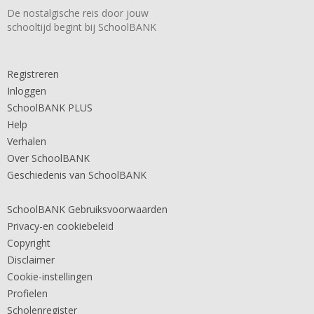
De nostalgische reis door jouw
schooltijd begint bij SchoolBANK
Registreren
Inloggen
SchoolBANK PLUS
Help
Verhalen
Over SchoolBANK
Geschiedenis van SchoolBANK
SchoolBANK Gebruiksvoorwaarden
Privacy-en cookiebeleid
Copyright
Disclaimer
Cookie-instellingen
Profielen
Scholenregister