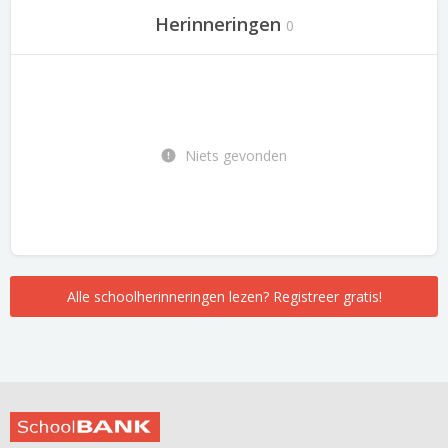
Herinneringen
0
Niets gevonden
Alle schoolherinneringen lezen? Registreer gratis!