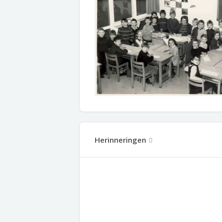
Herinneringen
0