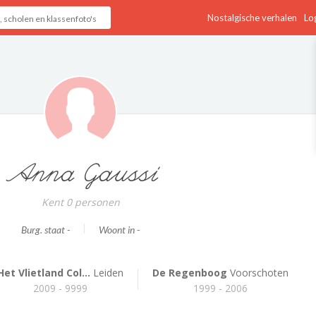
Nostalgische verhalen
Log
Anna Gaussi
Kent 0 personen
Burg. staat -
Woont in -
Het Vlietland Col...
Leiden
De Regenboog
Voorschoten
2009 - 9999
1999 - 2006