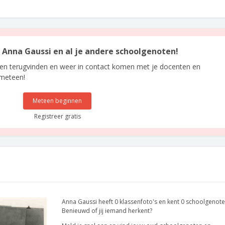
n Anna Gaussi en al je andere schoolgenoten!
len terugvinden en weer in contact komen met je docenten en
 meteen!
Meteen beginnen
Registreer gratis
Anna Gaussi heeft 0 klassenfoto's en kent 0 schoolgenote
Benieuwd of jij iemand herkent?