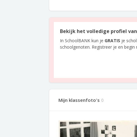
Bekijk het volledige profiel va
In SchoolBANK kun je
GRATIS
je scho
schoolgenoten. Registreer je en begin
Mijn klassenfoto's
0