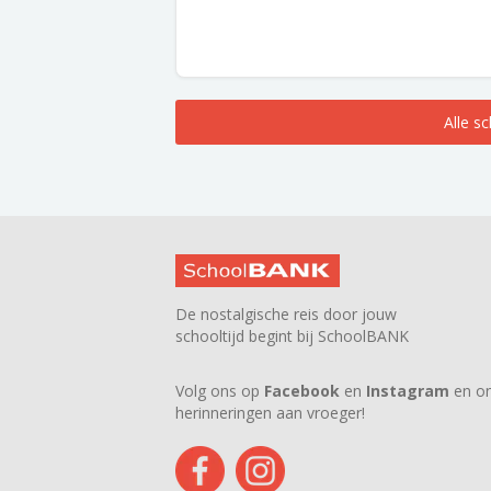
Alle s
De nostalgische reis door jouw
schooltijd begint bij SchoolBANK
Volg ons op
Facebook
en
Instagram
en on
herinneringen aan vroeger!