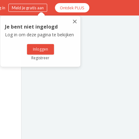
Ontdek PLUS
 in
Meld je gratis aan
×
Je bent niet ingelogd
Log in om deze pagina te bekijken
Inloggen
Registreer