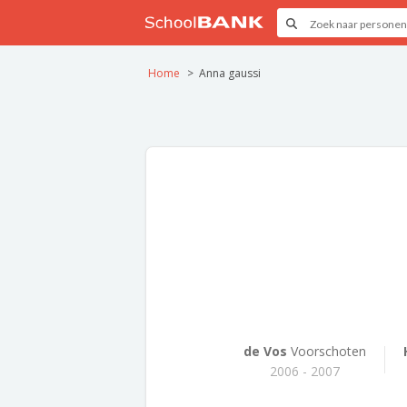
Home
Anna gaussi
de Vos
Voorschoten
2006 - 2007