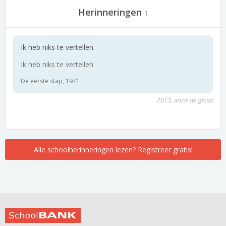
Herinneringen
1
Ik heb niks te vertellen.
Ik heb niks te vertellen
De eerste stap, 1971
2013, anna de groot
Alle schoolherinneringen lezen? Registreer gratis!