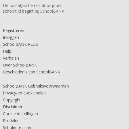
De nostalgische reis door jouw
schooltijd begint bij SchoolBANK
Registreren
Inloggen
SchoolBANK PLUS
Help
Verhalen
Over SchoolBANK
Geschiedenis van SchoolBANK
SchoolBANK Gebruiksvoorwaarden
Privacy-en cookiebeleid
Copyright
Disclaimer
Cookie-instellingen
Profielen
Scholenregister