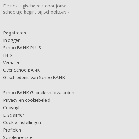
De nostalgische reis door jouw
schooltijd begint bij SchoolBANK
Registreren
Inloggen
SchoolBANK PLUS
Help
Verhalen
Over SchoolBANK
Geschiedenis van SchoolBANK
SchoolBANK Gebruiksvoorwaarden
Privacy-en cookiebeleid
Copyright
Disclaimer
Cookie-instellingen
Profielen
Scholenregister