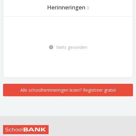
Herinneringen
0
Niets gevonden
Alle schoolherinneringen lezen? Registreer gratis!