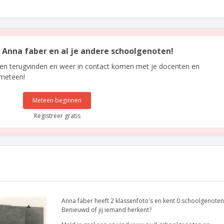
n Anna faber en al je andere schoolgenoten!
len terugvinden en weer in contact komen met je docenten en
 meteen!
Meteen beginnen
Registreer gratis
Anna faber heeft 2 klassenfoto's en kent 0 schoolgenoten
Benieuwd of jij iemand herkent?