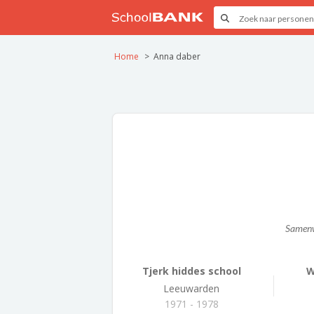
Home
Anna daber
Samen
Tjerk hiddes school
W
Leeuwarden
1971 - 1978