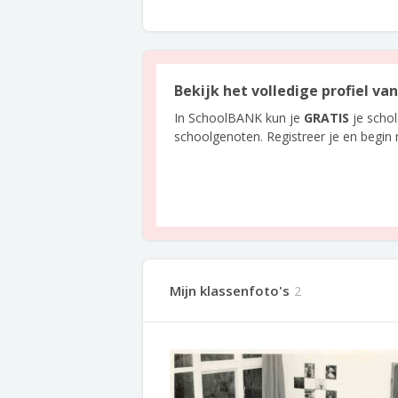
Bekijk het volledige profiel va
In SchoolBANK kun je
GRATIS
je scho
schoolgenoten. Registreer je en begin
Mijn klassenfoto's
2