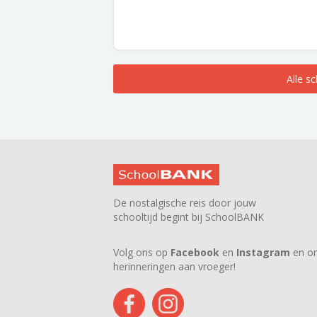
Alle s
De nostalgische reis door jouw
schooltijd begint bij SchoolBANK
Volg ons op
Facebook
en
Instagram
en on
herinneringen aan vroeger!