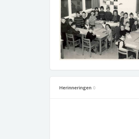
Herinneringen
0