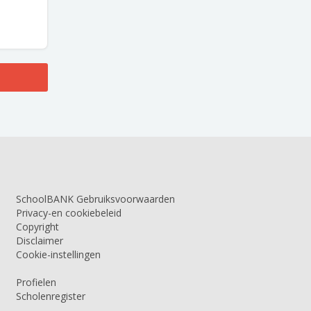
SchoolBANK Gebruiksvoorwaarden
Privacy-en cookiebeleid
Copyright
Disclaimer
Cookie-instellingen
Profielen
Scholenregister