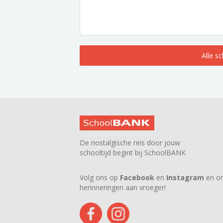
Alle s
De nostalgische reis door jouw
schooltijd begint bij SchoolBANK
Volg ons op
Facebook
en
Instagram
en on
herinneringen aan vroeger!