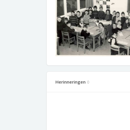
Herinneringen
0