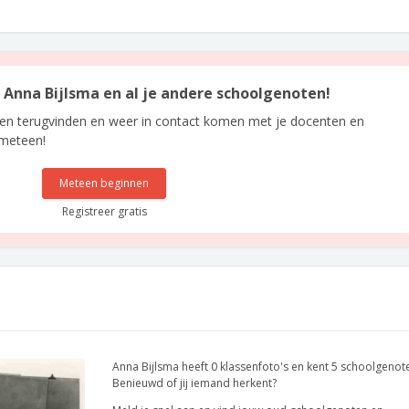
n Anna Bijlsma en al je andere schoolgenoten!
len terugvinden en weer in contact komen met je docenten en
 meteen!
Meteen beginnen
Registreer gratis
Anna Bijlsma heeft 0 klassenfoto's en kent 5 schoolgenot
Benieuwd of jij iemand herkent?