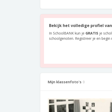
Bekijk het volledige profiel va
In SchoolBANK kun je
GRATIS
je scho
schoolgenoten. Registreer je en begin
Mijn klassenfoto's
0