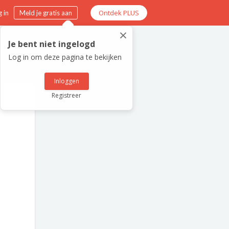
Ontdek PLUS
 in
Meld je gratis aan
×
Je bent niet ingelogd
Log in om deze pagina te bekijken
Inloggen
Registreer