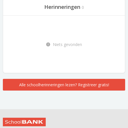
Herinneringen
0
Niets gevonden
Alle schoolherinneringen lezen? Registreer gratis!