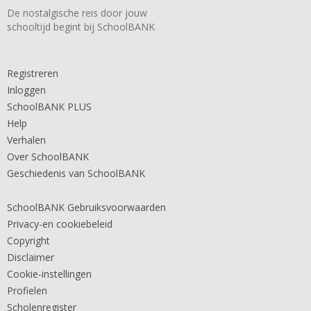
De nostalgische reis door jouw
schooltijd begint bij SchoolBANK
Registreren
Inloggen
SchoolBANK PLUS
Help
Verhalen
Over SchoolBANK
Geschiedenis van SchoolBANK
SchoolBANK Gebruiksvoorwaarden
Privacy-en cookiebeleid
Copyright
Disclaimer
Cookie-instellingen
Profielen
Scholenregister