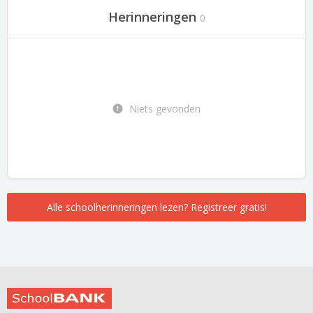
Herinneringen
0
Niets gevonden
Alle schoolherinneringen lezen? Registreer gratis!