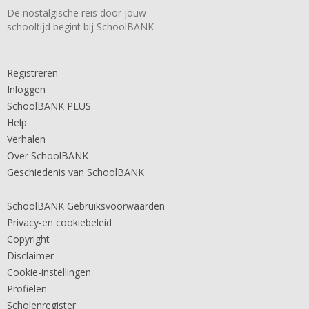
De nostalgische reis door jouw
schooltijd begint bij SchoolBANK
Registreren
Inloggen
SchoolBANK PLUS
Help
Verhalen
Over SchoolBANK
Geschiedenis van SchoolBANK
SchoolBANK Gebruiksvoorwaarden
Privacy-en cookiebeleid
Copyright
Disclaimer
Cookie-instellingen
Profielen
Scholenregister