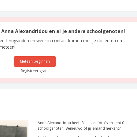
an Anna Alexandridou en al je andere schoolgenoten!
len terugvinden en weer in contact komen met je docenten en
 meteen!
Meteen beginnen
Registreer gratis
Anna Alexandridou heeft 3 klassenfoto's en kent 0
schoolgenoten. Benieuwd of jij iemand herkent?