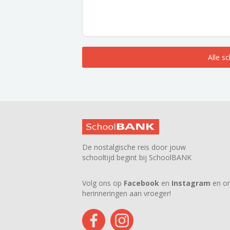
Alle s
De nostalgische reis door jouw
schooltijd begint bij SchoolBANK
Volg ons op
Facebook
en
Instagram
en on
herinneringen aan vroeger!