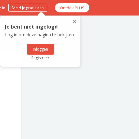
Ontdek PLUS
 in
Meld je gratis aan
×
Je bent niet ingelogd
Log in om deze pagina te bekijken
Inloggen
Registreer