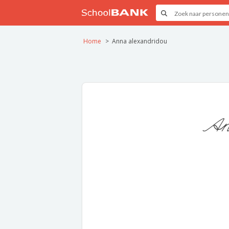
Home
Anna alexandridou
An