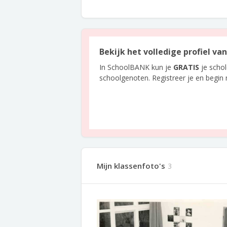
Bekijk het volledige profiel v
In SchoolBANK kun je
GRATIS
je scho
schoolgenoten. Registreer je en begin
Mijn klassenfoto's
3