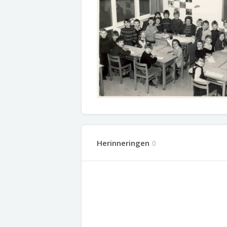
Herinneringen
0