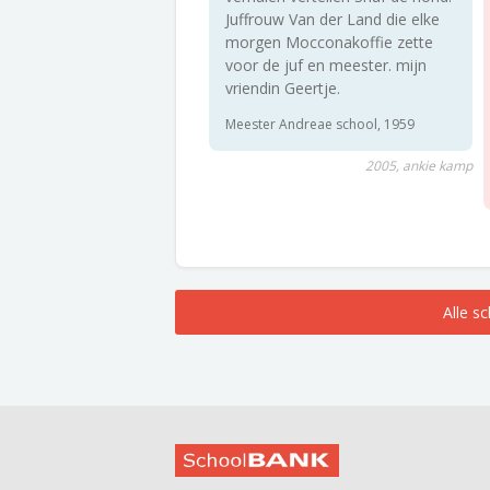
Juffrouw Van der Land die elke
morgen Mocconakoffie zette
voor de juf en meester. mijn
vriendin Geertje.
Meester Andreae school, 1959
2005, ankie kamp
Alle s