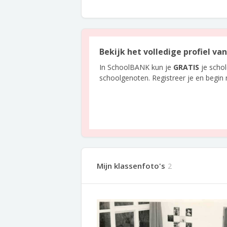
Bekijk het volledige profiel v
In SchoolBANK kun je
GRATIS
je scho
schoolgenoten. Registreer je en begin
Mijn klassenfoto's
2