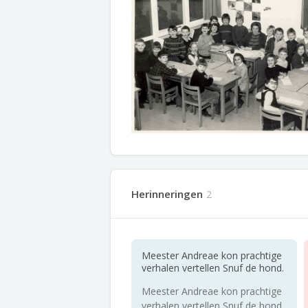
Herinneringen
2
Meester Andreae kon prachtige
verhalen vertellen Snuf de hond.
Meester Andreae kon prachtige
verhalen vertellen Snuf de hond.