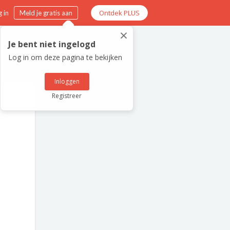
Ontdek PLUS
 in
Meld je gratis aan
×
Je bent niet ingelogd
Log in om deze pagina te bekijken
Inloggen
Registreer