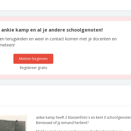
an ankie kamp en al je andere schoolgenoten!
len terugvinden en weer in contact komen met je docenten en
 meteen!
Meteen beginnen
Registreer gratis
ankie kamp heeft 2 klassenfoto's en kent 0 schoolgenoten
Benieuwd of jij iemand herkent?