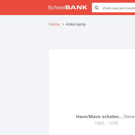
Home
Ankie kamp
Havo/Mavo scholen...
Dieve
1965 - 1970