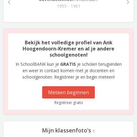
1955 - 1961
Bekijk het volledige profiel van Ank
Hoogendoorn-Kremer en al je andere
schoolgenoten!
In SchoolBANK kun je
GRATIS
je scholen terugvinden
en weer in contact komen met je docenten en
schoolgenoten. Registreer je en begin meteen!
Meteen beginnen
Registreer gratis
Mijn klassenfoto's
6