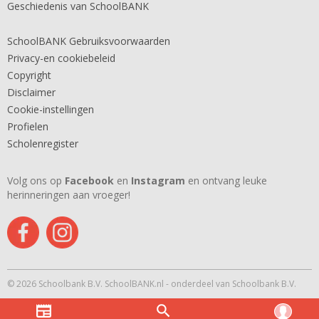
Geschiedenis van SchoolBANK
SchoolBANK Gebruiksvoorwaarden
Privacy-en cookiebeleid
Copyright
Disclaimer
Cookie-instellingen
Profielen
Scholenregister
Volg ons op
Facebook
en
Instagram
en ontvang leuke
herinneringen aan vroeger!
© 2026 Schoolbank B.V. SchoolBANK.nl - onderdeel van Schoolbank B.V.