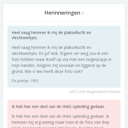
Herinneringen
6
Heel vaag herinner ik mij de plaksellucht en
vlechtwerkjes.
Heel vaag herinner ik mij de plaksellucht en
vlechtwerkjes. En juf Vink. Ergens ver weg zou ik een
foto hebben waar ikzelf op sta met een negerpopje in
mijn handen. Volgens mij vooraan en liggend op de
grond. Wie o wie heeft deze foto ook?
De Jasmijn, 1953
2007, Ank Hoogendoorn-Kremer
Ik heb hier een deel van de INAS opleiding gedaan.
Ik heb hier een deel van de INAS opleiding gedaan. Ik
herinner mij erg weinig maar toen ik de foto van Bep