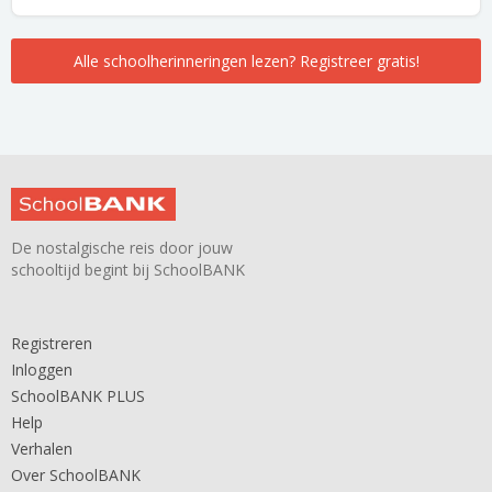
Alle schoolherinneringen lezen? Registreer gratis!
De nostalgische reis door jouw
schooltijd begint bij SchoolBANK
Registreren
Inloggen
SchoolBANK PLUS
Help
Verhalen
Over SchoolBANK