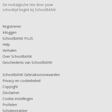
De nostalgische reis door jouw
schooltijd begint bij SchoolBANK
Registreren
Inloggen
SchoolBANK PLUS
Help
Verhalen
Over SchoolBANK
Geschiedenis van SchoolBANK
SchoolBANK Gebruiksvoorwaarden
Privacy-en cookiebeleid
Copyright
Disclaimer
Cookie-instellingen
Profielen
Scholenregister