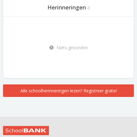
Herinneringen
0
Niets gevonden
Alle schoolherinneringen lezen? Registreer gratis!