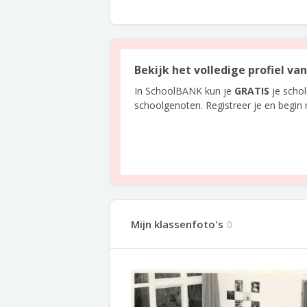
Bekijk het volledige profiel va
In SchoolBANK kun je
GRATIS
je scho
schoolgenoten. Registreer je en begin
Mijn klassenfoto's
0