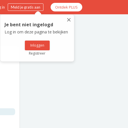
Ontdek PLUS
 in
Meld je gratis aan
×
Je bent niet ingelogd
Log in om deze pagina te bekijken
Inloggen
Registreer