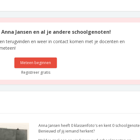
n Anna Jansen en al je andere schoolgenoten!
len terugvinden en weer in contact komen met je docenten en
 meteen!
Meteen beginnen
Registreer gratis
Anna Jansen heeft 0 klassenfoto's en kent 0 schoolgenote
Benieuwd of jij iemand herkent?