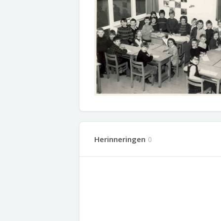
Herinneringen
0