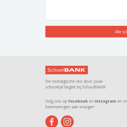
Alle s
De nostalgische reis door jouw
schooltijd begint bij SchoolBANK
Volg ons op
Facebook
en
Instagram
en on
herinneringen aan vroeger!