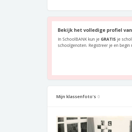
Bekijk het volledige profiel va
In SchoolBANK kun je
GRATIS
je scho
schoolgenoten. Registreer je en begin
Mijn klassenfoto's
0