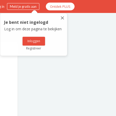
Ontdek PLUS
 in
Meld je gratis aan
×
Je bent niet ingelogd
Log in om deze pagina te bekijken
Inloggen
Registreer