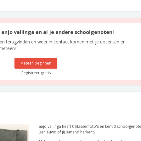
n anjo vellinga en al je andere schoolgenoten!
len terugvinden en weer in contact komen met je docenten en
 meteen!
Meteen beginnen
Registreer gratis
anjo vellinga heeft 0 klassenfoto's en kent 0 schoolgenote
Benieuwd of jij iemand herkent?