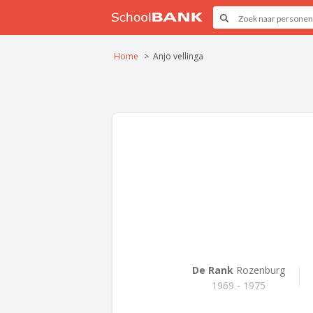
Home
Anjo vellinga
De Rank
Rozenburg
1969 - 1975