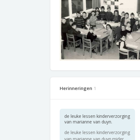
Herinneringen
1
de leuke lessen kinderverzorging
van marianne van duyn.
de leuke lessen kinderverzorging
van marianne van duyn.mider