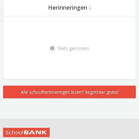
Herinneringen
0
Niets gevonden
Alle schoolherinneringen lezen? Registreer gratis!