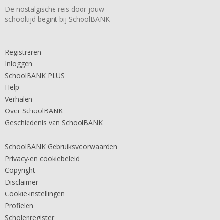
De nostalgische reis door jouw
schooltijd begint bij SchoolBANK
Registreren
Inloggen
SchoolBANK PLUS
Help
Verhalen
Over SchoolBANK
Geschiedenis van SchoolBANK
SchoolBANK Gebruiksvoorwaarden
Privacy-en cookiebeleid
Copyright
Disclaimer
Cookie-instellingen
Profielen
Scholenregister