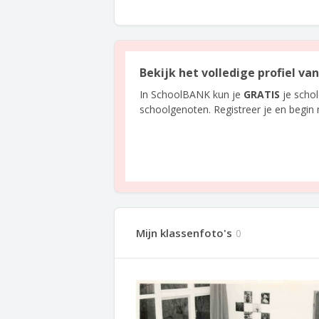
Bekijk het volledige profiel va
In SchoolBANK kun je
GRATIS
je scho
schoolgenoten. Registreer je en begin
Mijn klassenfoto's
0