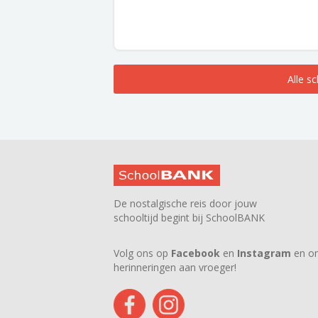
Alle s
De nostalgische reis door jouw
schooltijd begint bij SchoolBANK
Volg ons op
Facebook
en
Instagram
en on
herinneringen aan vroeger!