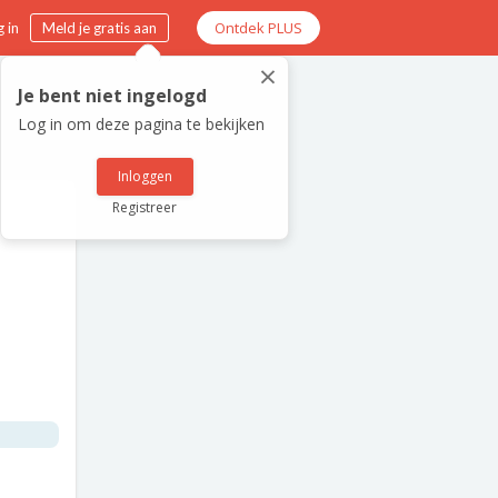
Ontdek PLUS
 in
Meld je gratis aan
×
Je bent niet ingelogd
Log in om deze pagina te bekijken
Inloggen
Registreer