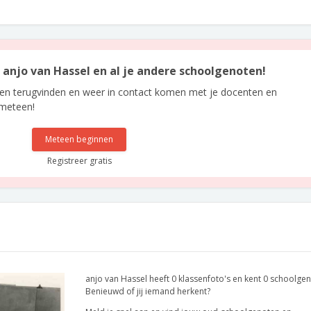
n anjo van Hassel en al je andere schoolgenoten!
len terugvinden en weer in contact komen met je docenten en
 meteen!
Meteen beginnen
Registreer gratis
anjo van Hassel heeft 0 klassenfoto's en kent 0 schoolge
Benieuwd of jij iemand herkent?