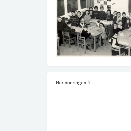
Herinneringen
0