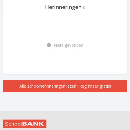
Herinneringen
0
Niets gevonden
Alle schoolherinneringen lezen? Registreer gratis!