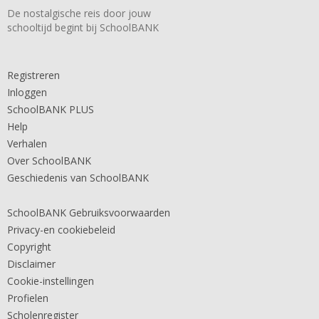
De nostalgische reis door jouw
schooltijd begint bij SchoolBANK
Registreren
Inloggen
SchoolBANK PLUS
Help
Verhalen
Over SchoolBANK
Geschiedenis van SchoolBANK
SchoolBANK Gebruiksvoorwaarden
Privacy-en cookiebeleid
Copyright
Disclaimer
Cookie-instellingen
Profielen
Scholenregister