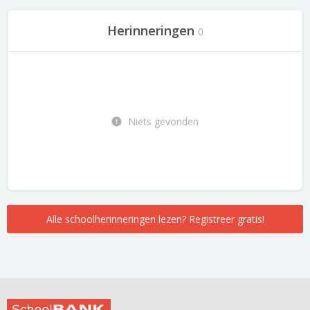
Herinneringen
0
Niets gevonden
Alle schoolherinneringen lezen? Registreer gratis!