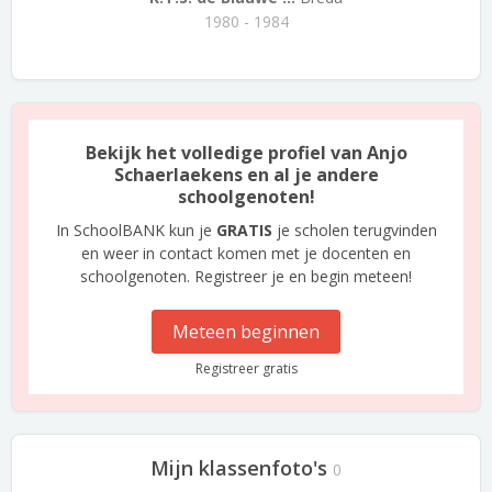
1980 - 1984
Bekijk het volledige profiel van Anjo
Schaerlaekens en al je andere
schoolgenoten!
In SchoolBANK kun je
GRATIS
je scholen terugvinden
en weer in contact komen met je docenten en
schoolgenoten. Registreer je en begin meteen!
Meteen beginnen
Registreer gratis
Mijn klassenfoto's
0