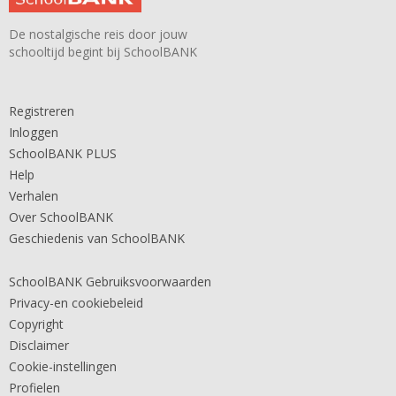
De nostalgische reis door jouw
schooltijd begint bij SchoolBANK
Registreren
Inloggen
SchoolBANK PLUS
Help
Verhalen
Over SchoolBANK
Geschiedenis van SchoolBANK
SchoolBANK Gebruiksvoorwaarden
Privacy-en cookiebeleid
Copyright
Disclaimer
Cookie-instellingen
Profielen