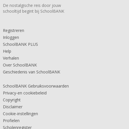
De nostalgische reis door jouw
schooltijd begint bij SchoolBANK
Registreren
Inloggen
SchoolBANK PLUS
Help
Verhalen
Over SchoolBANK
Geschiedenis van SchoolBANK
SchoolBANK Gebruiksvoorwaarden
Privacy-en cookiebeleid
Copyright
Disclaimer
Cookie-instellingen
Profielen
Scholenregister