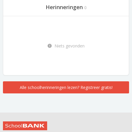
Herinneringen
0
Niets gevonden
Alle schoolherinneringen lezen? Registreer gratis!