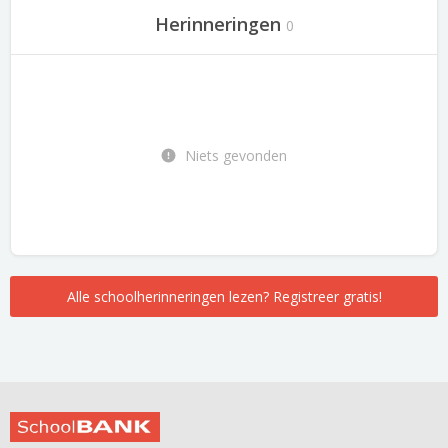
Herinneringen
0
Niets gevonden
Alle schoolherinneringen lezen? Registreer gratis!