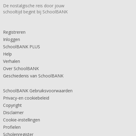
De nostalgische reis door jouw
schooltijd begint bij SchoolBANK
Registreren
Inloggen
SchoolBANK PLUS
Help
Verhalen
Over SchoolBANK
Geschiedenis van SchoolBANK
SchoolBANK Gebruiksvoorwaarden
Privacy-en cookiebeleid
Copyright
Disclaimer
Cookie-instellingen
Profielen
Scholenregister