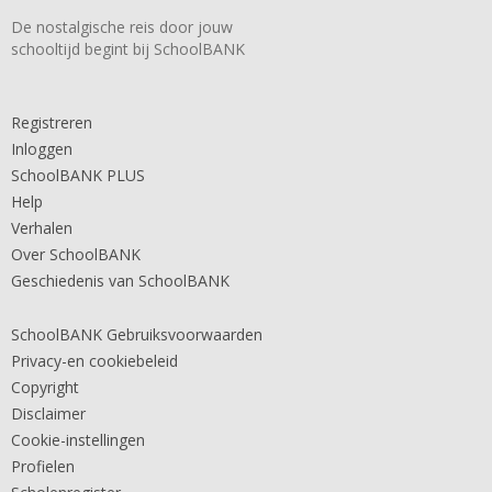
De nostalgische reis door jouw
schooltijd begint bij SchoolBANK
Registreren
Inloggen
SchoolBANK PLUS
Help
Verhalen
Over SchoolBANK
Geschiedenis van SchoolBANK
SchoolBANK Gebruiksvoorwaarden
Privacy-en cookiebeleid
Copyright
Disclaimer
Cookie-instellingen
Profielen