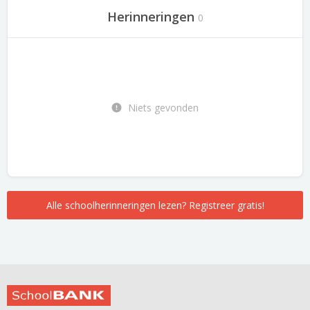
Herinneringen
0
Niets gevonden
Alle schoolherinneringen lezen? Registreer gratis!