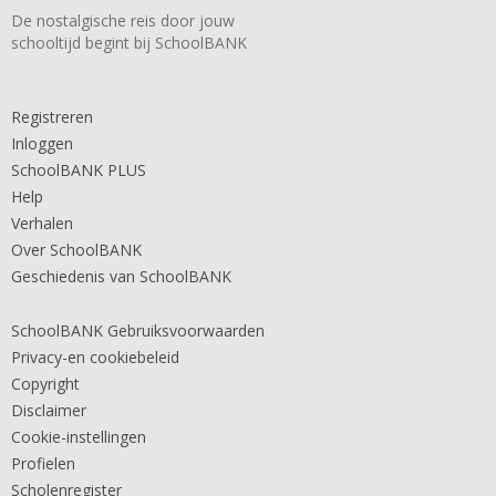
De nostalgische reis door jouw
schooltijd begint bij SchoolBANK
Registreren
Inloggen
SchoolBANK PLUS
Help
Verhalen
Over SchoolBANK
Geschiedenis van SchoolBANK
SchoolBANK Gebruiksvoorwaarden
Privacy-en cookiebeleid
Copyright
Disclaimer
Cookie-instellingen
Profielen
Scholenregister