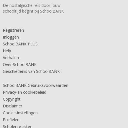
De nostalgische reis door jouw
schooltijd begint bij SchoolBANK
Registreren
Inloggen
SchoolBANK PLUS
Help
Verhalen
Over SchoolBANK
Geschiedenis van SchoolBANK
SchoolBANK Gebruiksvoorwaarden
Privacy-en cookiebeleid
Copyright
Disclaimer
Cookie-instellingen
Profielen
Scholenregister