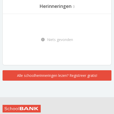
Herinneringen
0
Niets gevonden
Alle schoolherinneringen lezen? Registreer gratis!