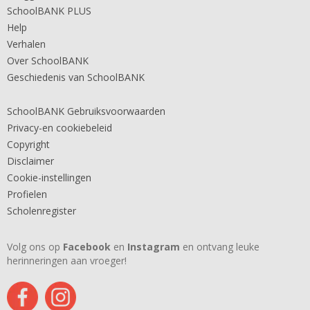
SchoolBANK PLUS
Help
Verhalen
Over SchoolBANK
Geschiedenis van SchoolBANK
SchoolBANK Gebruiksvoorwaarden
Privacy-en cookiebeleid
Copyright
Disclaimer
Cookie-instellingen
Profielen
Scholenregister
Volg ons op
Facebook
en
Instagram
en ontvang leuke
herinneringen aan vroeger!