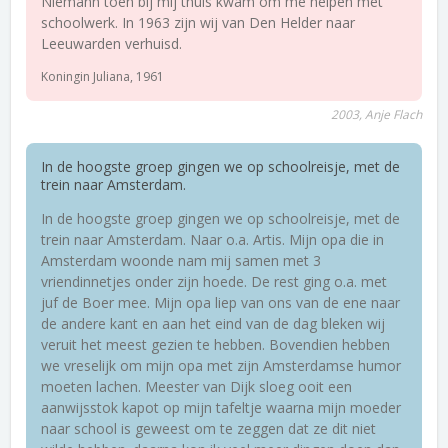
Niemann toen bij mij thuis kwam om me helpen met
schoolwerk. In 1963 zijn wij van Den Helder naar
Leeuwarden verhuisd.
Koningin Juliana, 1961
2003, Anje Flach
In de hoogste groep gingen we op schoolreisje, met de
trein naar Amsterdam.
In de hoogste groep gingen we op schoolreisje, met de
trein naar Amsterdam. Naar o.a. Artis. Mijn opa die in
Amsterdam woonde nam mij samen met 3
vriendinnetjes onder zijn hoede. De rest ging o.a. met
juf de Boer mee. Mijn opa liep van ons van de ene naar
de andere kant en aan het eind van de dag bleken wij
veruit het meest gezien te hebben. Bovendien hebben
we vreselijk om mijn opa met zijn Amsterdamse humor
moeten lachen. Meester van Dijk sloeg ooit een
aanwijsstok kapot op mijn tafeltje waarna mijn moeder
naar school is geweest om te zeggen dat ze dit niet