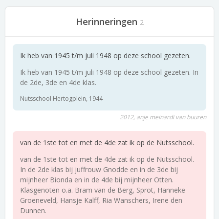
Herinneringen
2
Ik heb van 1945 t/m juli 1948 op deze school gezeten.
Ik heb van 1945 t/m juli 1948 op deze school gezeten. In
de 2de, 3de en 4de klas.
Nutsschool Hertogplein, 1944
2012, anje meinardi van buuren
van de 1ste tot en met de 4de zat ik op de Nutsschool.
van de 1ste tot en met de 4de zat ik op de Nutsschool.
In de 2de klas bij juffrouw Gnodde en in de 3de bij
mijnheer Bionda en in de 4de bij mijnheer Otten.
Klasgenoten o.a. Bram van de Berg, Sprot, Hanneke
Groeneveld, Hansje Kalff, Ria Wanschers, Irene den
Dunnen.