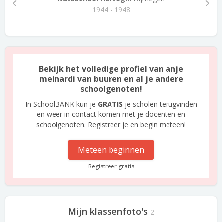
1944 - 1948
Bekijk het volledige profiel van anje
meinardi van buuren en al je andere
schoolgenoten!
In SchoolBANK kun je
GRATIS
je scholen terugvinden
en weer in contact komen met je docenten en
schoolgenoten. Registreer je en begin meteen!
Meteen beginnen
Registreer gratis
Mijn klassenfoto's
2