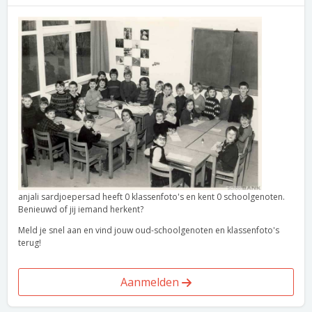
anjali sardjoepersad heeft 0 klassenfoto's en kent 0 schoolgenoten.
Benieuwd of jij iemand herkent?
Meld je snel aan en vind jouw oud-schoolgenoten en klassenfoto's
terug!
Aanmelden