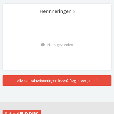
Herinneringen
0
Niets gevonden
Alle schoolherinneringen lezen? Registreer gratis!