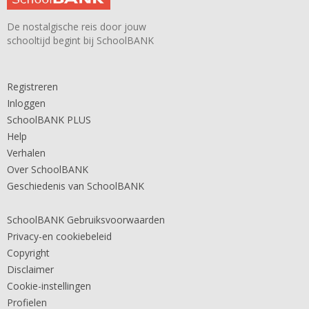
De nostalgische reis door jouw
schooltijd begint bij SchoolBANK
Registreren
Inloggen
SchoolBANK PLUS
Help
Verhalen
Over SchoolBANK
Geschiedenis van SchoolBANK
SchoolBANK Gebruiksvoorwaarden
Privacy-en cookiebeleid
Copyright
Disclaimer
Cookie-instellingen
Profielen