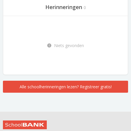
Herinneringen
0
Niets gevonden
Alle schoolherinneringen lezen? Registreer gratis!