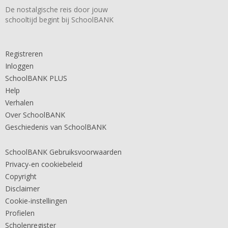
De nostalgische reis door jouw
schooltijd begint bij SchoolBANK
Registreren
Inloggen
SchoolBANK PLUS
Help
Verhalen
Over SchoolBANK
Geschiedenis van SchoolBANK
SchoolBANK Gebruiksvoorwaarden
Privacy-en cookiebeleid
Copyright
Disclaimer
Cookie-instellingen
Profielen
Scholenregister