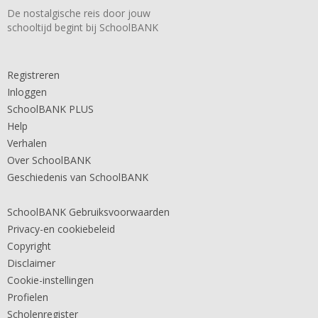
De nostalgische reis door jouw
schooltijd begint bij SchoolBANK
Registreren
Inloggen
SchoolBANK PLUS
Help
Verhalen
Over SchoolBANK
Geschiedenis van SchoolBANK
SchoolBANK Gebruiksvoorwaarden
Privacy-en cookiebeleid
Copyright
Disclaimer
Cookie-instellingen
Profielen
Scholenregister