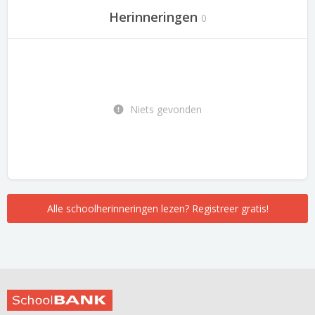
Herinneringen
0
Niets gevonden
Alle schoolherinneringen lezen? Registreer gratis!