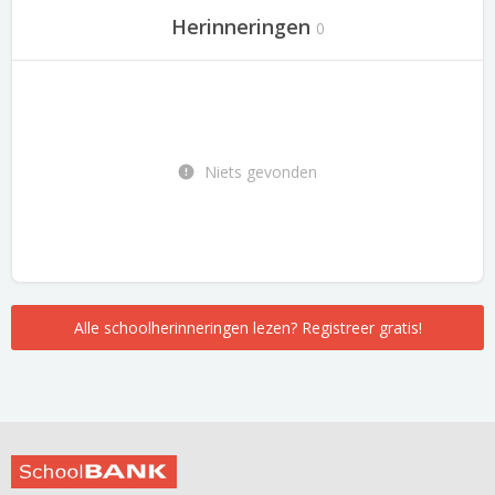
Herinneringen
0
Niets gevonden
Alle schoolherinneringen lezen? Registreer gratis!