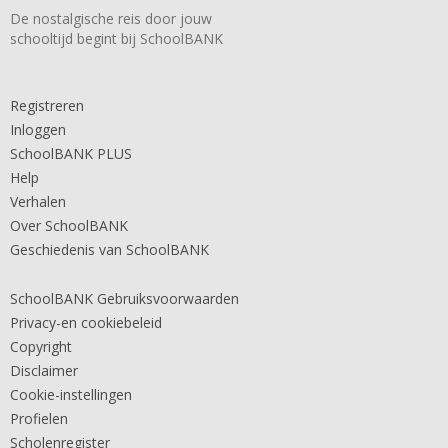
De nostalgische reis door jouw
schooltijd begint bij SchoolBANK
Registreren
Inloggen
SchoolBANK PLUS
Help
Verhalen
Over SchoolBANK
Geschiedenis van SchoolBANK
SchoolBANK Gebruiksvoorwaarden
Privacy-en cookiebeleid
Copyright
Disclaimer
Cookie-instellingen
Profielen
Scholenregister