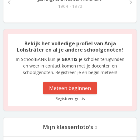
1964 - 1970
Bekijk het volledige profiel van Anja
Lohsträter en al je andere schoolgenoten!
In SchoolBANK kun je
GRATIS
je scholen terugvinden
en weer in contact komen met je docenten en
schoolgenoten. Registreer je en begin meteen!
Meteen beginnen
Registreer gratis
Mijn klassenfoto's
0