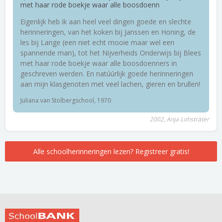
met haar rode boekje waar alle boosdoenn
Eigenlijk heb ik aan heel veel dingen goede en slechte
herinneringen, van het koken bij Janssen en Honing, de
les bij Lange (een niet echt mooie maar wel een
spannende man), tot het Nijverheids Onderwijs bij Blees
met haar rode boekje waar alle boosdoenners in
geschreven werden. En natúúrlijk goede herinneringen
aan mijn klasgenoten met veel lachen, gieren en brullen!
Juliana van Stolbergschool, 1970
2002, Anja Lohsträter
Alle schoolherinneringen lezen? Registreer gratis!