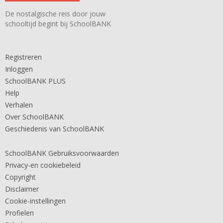
De nostalgische reis door jouw
schooltijd begint bij SchoolBANK
Registreren
Inloggen
SchoolBANK PLUS
Help
Verhalen
Over SchoolBANK
Geschiedenis van SchoolBANK
SchoolBANK Gebruiksvoorwaarden
Privacy-en cookiebeleid
Copyright
Disclaimer
Cookie-instellingen
Profielen