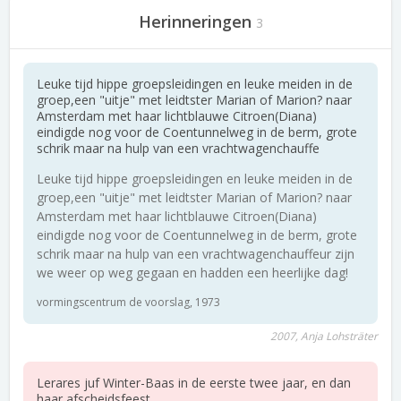
Herinneringen
3
Leuke tijd hippe groepsleidingen en leuke meiden in de
groep,een "uitje" met leidtster Marian of Marion? naar
Amsterdam met haar lichtblauwe Citroen(Diana)
eindigde nog voor de Coentunnelweg in de berm, grote
schrik maar na hulp van een vrachtwagenchauffe
Leuke tijd hippe groepsleidingen en leuke meiden in de
groep,een "uitje" met leidtster Marian of Marion? naar
Amsterdam met haar lichtblauwe Citroen(Diana)
eindigde nog voor de Coentunnelweg in de berm, grote
schrik maar na hulp van een vrachtwagenchauffeur zijn
we weer op weg gegaan en hadden een heerlijke dag!
vormingscentrum de voorslag, 1973
2007, Anja Lohsträter
Lerares juf Winter-Baas in de eerste twee jaar, en dan
haar afscheidsfeest.