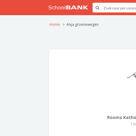
Home
Anja groenewegen
A
Rooms Kathol
19