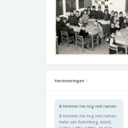
Herinneringen
1
Ik herinner me nog veel namen.
Ik herinner me nog veel namen.
Ineke van Ruitenburg, Astrid,
Carina, Letty, Agnita, en nog