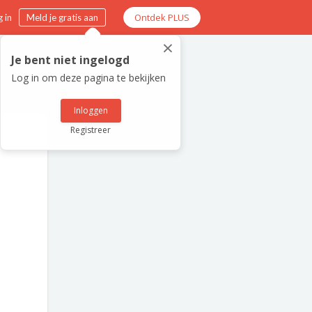
Ontdek PLUS
 in
Meld je gratis aan
×
Je bent niet ingelogd
Log in om deze pagina te bekijken
Inloggen
Registreer