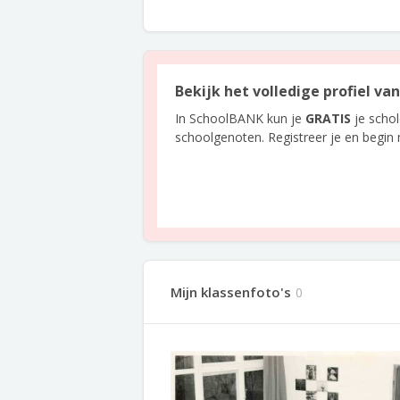
Bekijk het volledige profiel v
In SchoolBANK kun je
GRATIS
je scho
schoolgenoten. Registreer je en begin
Mijn klassenfoto's
0