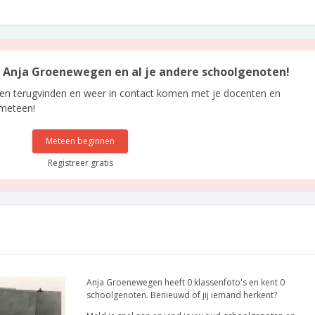
an Anja Groenewegen en al je andere schoolgenoten!
len terugvinden en weer in contact komen met je docenten en
 meteen!
Meteen beginnen
Registreer gratis
Anja Groenewegen heeft 0 klassenfoto's en kent 0
schoolgenoten. Benieuwd of jij iemand herkent?