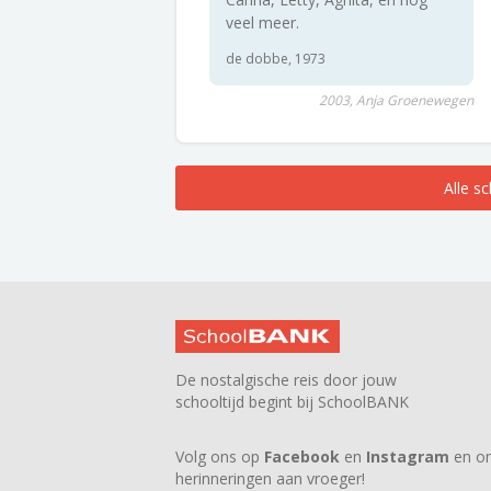
veel meer.
de dobbe, 1973
2003, Anja Groenewegen
Alle s
De nostalgische reis door jouw
schooltijd begint bij SchoolBANK
Volg ons op
Facebook
en
Instagram
en on
herinneringen aan vroeger!