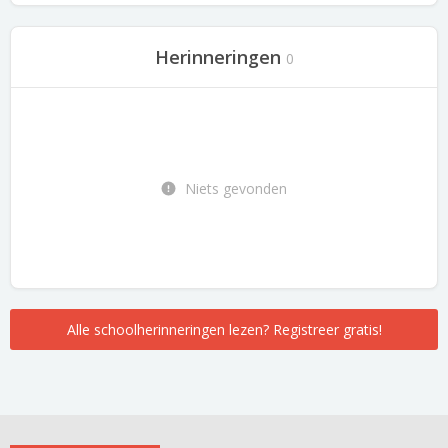
Herinneringen
0
Niets gevonden
Alle schoolherinneringen lezen? Registreer gratis!