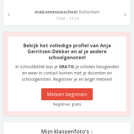
malcomesiusschool
Rotterdam
1968 - 1974
Bekijk het volledige profiel van Anja
Gerritsen-Dekker en al je andere
schoolgenoten!
In SchoolBANK kun je
GRATIS
je scholen terugvinden
en weer in contact komen met je docenten en
schoolgenoten. Registreer je en begin meteen!
Meteen beginnen
Registreer gratis
Mijn klassenfoto's
9