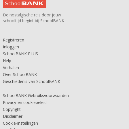
De nostalgische reis door jouw
schooltijd begint bij SchoolBANK
Registreren
Inloggen
SchoolBANK PLUS
Help
Verhalen
Over SchoolBANK
Geschiedenis van SchoolBANK
SchoolBANK Gebruiksvoorwaarden
Privacy-en cookiebeleid
Copyright
Disclaimer
Cookie-instellingen