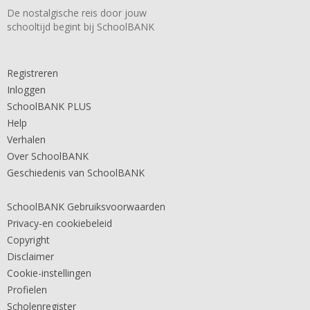
De nostalgische reis door jouw
schooltijd begint bij SchoolBANK
Registreren
Inloggen
SchoolBANK PLUS
Help
Verhalen
Over SchoolBANK
Geschiedenis van SchoolBANK
SchoolBANK Gebruiksvoorwaarden
Privacy-en cookiebeleid
Copyright
Disclaimer
Cookie-instellingen
Profielen
Scholenregister