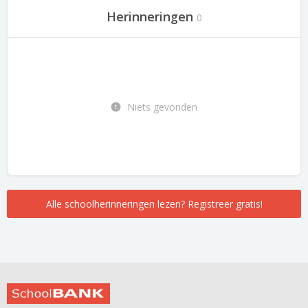
Herinneringen
0
Niets gevonden
Alle schoolherinneringen lezen? Registreer gratis!