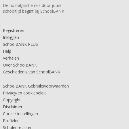
De nostalgische reis door jouw
schooltijd begint bij SchoolBANK
Registreren
Inloggen
SchoolBANK PLUS
Help
Verhalen
Over SchoolBANK
Geschiedenis van SchoolBANK
SchoolBANK Gebruiksvoorwaarden
Privacy-en cookiebeleid
Copyright
Disclaimer
Cookie-instellingen
Profielen
Scholenregister