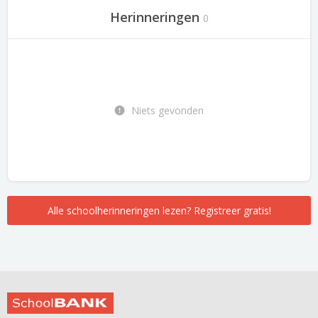
Herinneringen
0
Niets gevonden
Alle schoolherinneringen lezen? Registreer gratis!