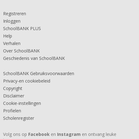
Registreren
Inloggen
SchoolBANK PLUS
Help
Verhalen
Over SchoolBANK
Geschiedenis van SchoolBANK
SchoolBANK Gebruiksvoorwaarden
Privacy-en cookiebeleid
Copyright
Disclaimer
Cookie-instellingen
Profielen
Scholenregister
Volg ons op
Facebook
en
Instagram
en ontvang leuke