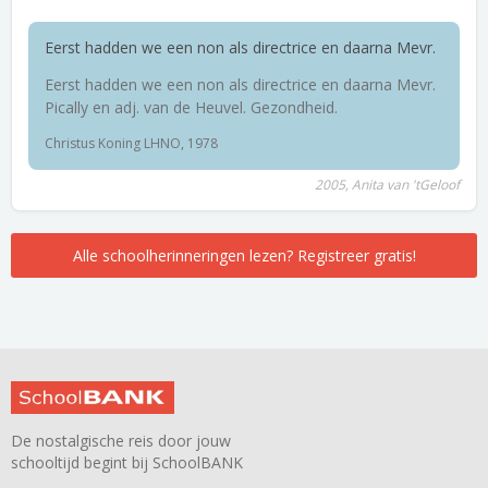
Eerst hadden we een non als directrice en daarna Mevr.
Eerst hadden we een non als directrice en daarna Mevr.
Pically en adj. van de Heuvel. Gezondheid.
Christus Koning LHNO, 1978
2005, Anita van 'tGeloof
Alle schoolherinneringen lezen? Registreer gratis!
De nostalgische reis door jouw
schooltijd begint bij SchoolBANK