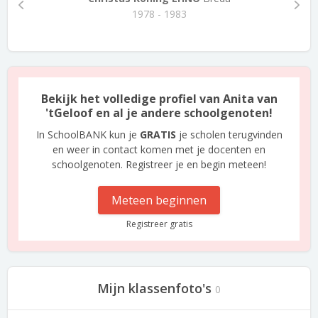
1978 - 1983
Bekijk het volledige profiel van Anita van
'tGeloof en al je andere schoolgenoten!
In SchoolBANK kun je
GRATIS
je scholen terugvinden
en weer in contact komen met je docenten en
schoolgenoten. Registreer je en begin meteen!
Meteen beginnen
Registreer gratis
Mijn klassenfoto's
0