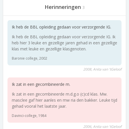
Herinneringen
3
Ik heb de BBL opleiding gedaan voor verzorgende IG.
Ik heb de BBL opleiding gedaan voor verzorgende IG. Ik
heb hier 3 leuke en gezellige jaren gehad in een gezellige
klas met leuke en gezellige klasgenoten.
Baronie college, 2002
2008, Anita van 'tGeloof
Ik zat in een gecombineerde m.
Ik zat in een gecombineerde m.d.g.o (c)cd klas. Mw.
masclee gaf hier aanles en mw ria den bakker. Leuke tijd
gehad vooral het laatste jaar.
Davinci-college, 1984
2006, Anita van 'tGeloof