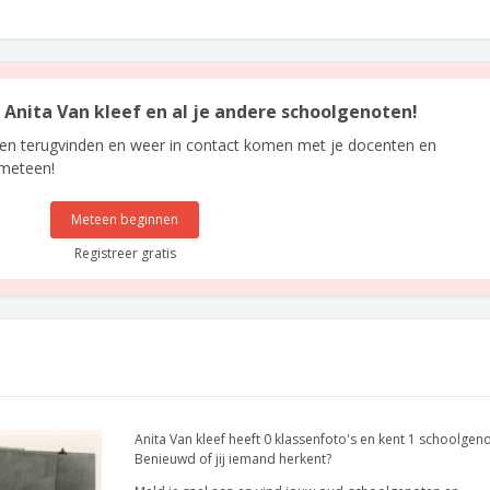
n Anita Van kleef en al je andere schoolgenoten!
len terugvinden en weer in contact komen met je docenten en
 meteen!
Meteen beginnen
Registreer gratis
Anita Van kleef heeft 0 klassenfoto's en kent 1 schoolgen
Benieuwd of jij iemand herkent?