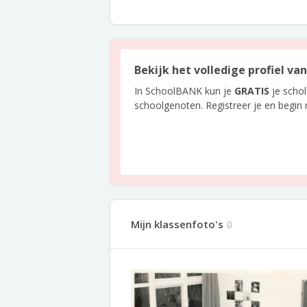
Bekijk het volledige profiel va
In SchoolBANK kun je
GRATIS
je scho
schoolgenoten. Registreer je en begin
Mijn klassenfoto's
0