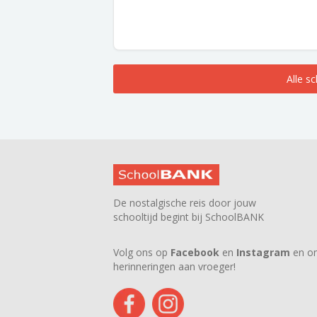
Alle s
De nostalgische reis door jouw
schooltijd begint bij SchoolBANK
Volg ons op
Facebook
en
Instagram
en on
herinneringen aan vroeger!