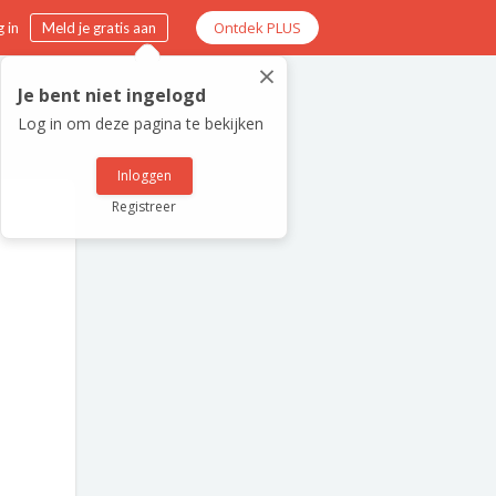
Ontdek PLUS
 in
Meld je gratis aan
×
Je bent niet ingelogd
Log in om deze pagina te bekijken
Inloggen
Registreer