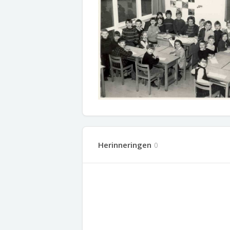
Herinneringen
0