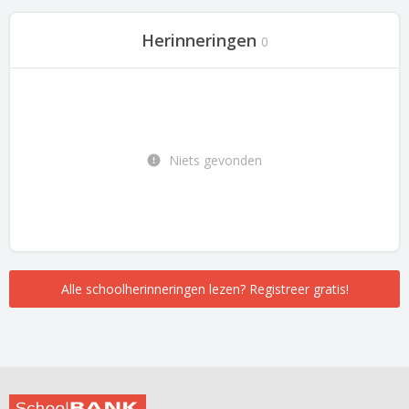
Herinneringen
0
Niets gevonden
Alle schoolherinneringen lezen? Registreer gratis!