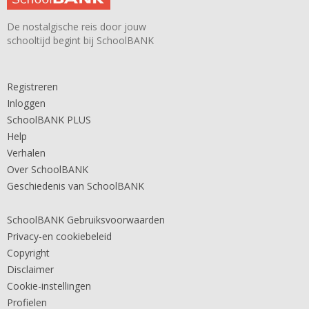
De nostalgische reis door jouw
schooltijd begint bij SchoolBANK
Registreren
Inloggen
SchoolBANK PLUS
Help
Verhalen
Over SchoolBANK
Geschiedenis van SchoolBANK
SchoolBANK Gebruiksvoorwaarden
Privacy-en cookiebeleid
Copyright
Disclaimer
Cookie-instellingen
Profielen