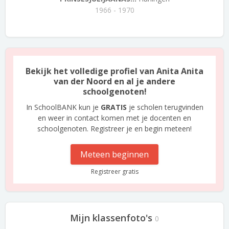
1966 - 1970
Bekijk het volledige profiel van Anita Anita
van der Noord en al je andere
schoolgenoten!
In SchoolBANK kun je
GRATIS
je scholen terugvinden
en weer in contact komen met je docenten en
schoolgenoten. Registreer je en begin meteen!
Meteen beginnen
Registreer gratis
Mijn klassenfoto's
0