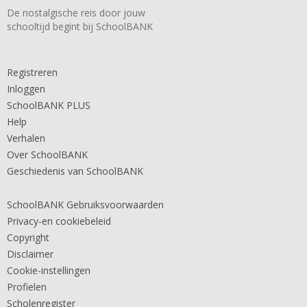
De nostalgische reis door jouw
schooltijd begint bij SchoolBANK
Registreren
Inloggen
SchoolBANK PLUS
Help
Verhalen
Over SchoolBANK
Geschiedenis van SchoolBANK
SchoolBANK Gebruiksvoorwaarden
Privacy-en cookiebeleid
Copyright
Disclaimer
Cookie-instellingen
Profielen
Scholenregister