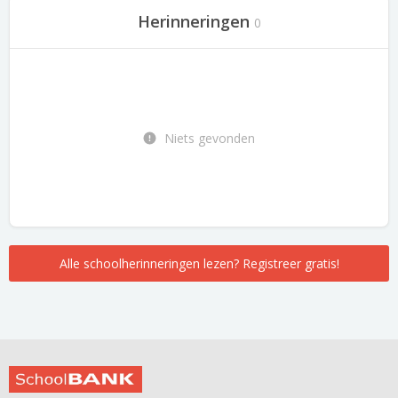
Herinneringen
0
Niets gevonden
Alle schoolherinneringen lezen? Registreer gratis!