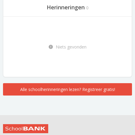
Herinneringen
0
Niets gevonden
Alle schoolherinneringen lezen? Registreer gratis!