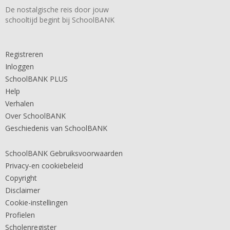
De nostalgische reis door jouw
schooltijd begint bij SchoolBANK
Registreren
Inloggen
SchoolBANK PLUS
Help
Verhalen
Over SchoolBANK
Geschiedenis van SchoolBANK
SchoolBANK Gebruiksvoorwaarden
Privacy-en cookiebeleid
Copyright
Disclaimer
Cookie-instellingen
Profielen
Scholenregister