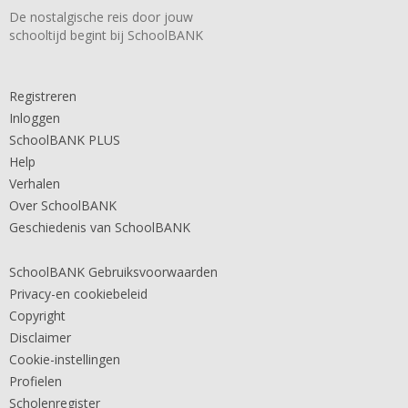
De nostalgische reis door jouw
schooltijd begint bij SchoolBANK
Registreren
Inloggen
SchoolBANK PLUS
Help
Verhalen
Over SchoolBANK
Geschiedenis van SchoolBANK
SchoolBANK Gebruiksvoorwaarden
Privacy-en cookiebeleid
Copyright
Disclaimer
Cookie-instellingen
Profielen
Scholenregister