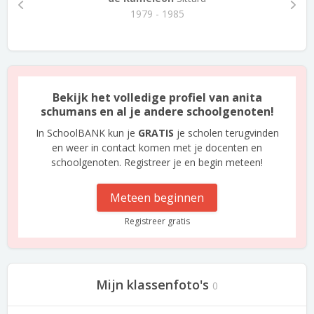
1979 - 1985
Bekijk het volledige profiel van anita
schumans en al je andere schoolgenoten!
In SchoolBANK kun je
GRATIS
je scholen terugvinden
en weer in contact komen met je docenten en
schoolgenoten. Registreer je en begin meteen!
Meteen beginnen
Registreer gratis
Mijn klassenfoto's
0