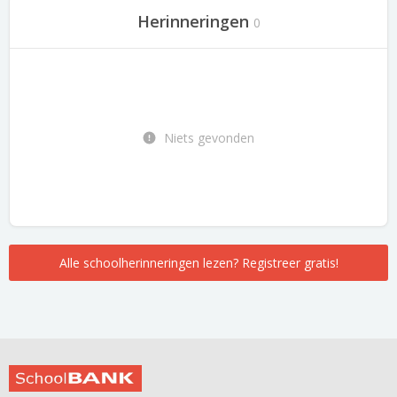
Herinneringen
0
Niets gevonden
Alle schoolherinneringen lezen? Registreer gratis!