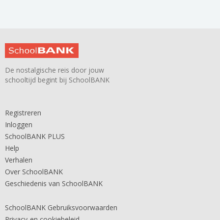
De nostalgische reis door jouw
schooltijd begint bij SchoolBANK
Registreren
Inloggen
SchoolBANK PLUS
Help
Verhalen
Over SchoolBANK
Geschiedenis van SchoolBANK
SchoolBANK Gebruiksvoorwaarden
Privacy-en cookiebeleid