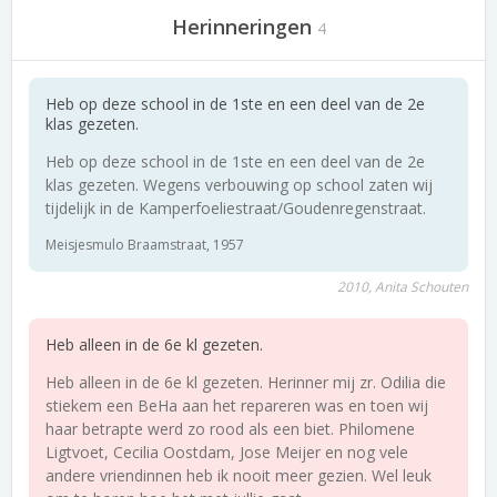
Herinneringen
4
Heb op deze school in de 1ste en een deel van de 2e
klas gezeten.
Heb op deze school in de 1ste en een deel van de 2e
klas gezeten. Wegens verbouwing op school zaten wij
tijdelijk in de Kamperfoeliestraat/Goudenregenstraat.
Meisjesmulo Braamstraat, 1957
2010, Anita Schouten
Heb alleen in de 6e kl gezeten.
Heb alleen in de 6e kl gezeten. Herinner mij zr. Odilia die
stiekem een BeHa aan het repareren was en toen wij
haar betrapte werd zo rood als een biet. Philomene
Ligtvoet, Cecilia Oostdam, Jose Meijer en nog vele
andere vriendinnen heb ik nooit meer gezien. Wel leuk